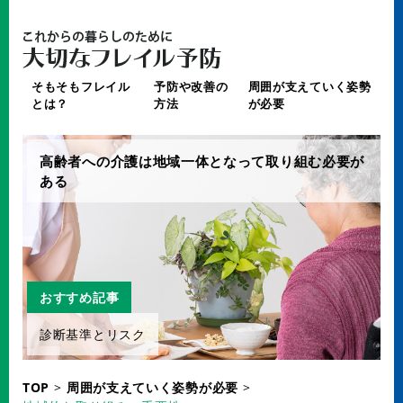
そもそもフレイル
予防や改善の
周囲が支えていく姿勢
とは？
方法
が必要
高齢者への介護は地域一体となって取り組む必要が
ある
おすすめ記事
診断基準とリスク
TOP
>
周囲が支えていく姿勢が必要
>