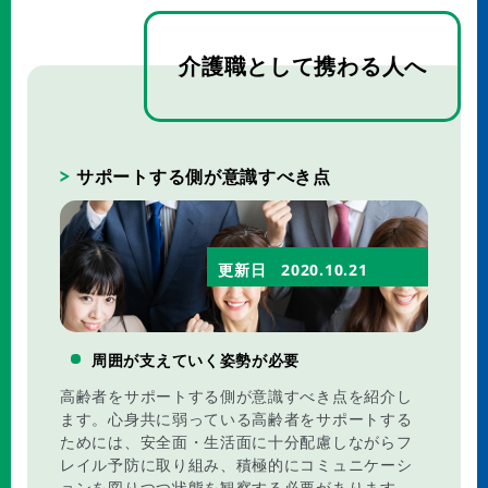
介護職として携わる人へ
サポートする側が意識すべき点
更新日
2020.10.21
周囲が支えていく姿勢が必要
高齢者をサポートする側が意識すべき点を紹介し
ます。心身共に弱っている高齢者をサポートする
ためには、安全面・生活面に十分配慮しながらフ
レイル予防に取り組み、積極的にコミュニケーシ
ョンを図りつつ状態を観察する必要があります。