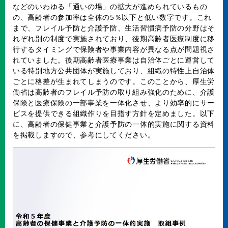
などのいわゆる「通いの場」の拡大が進められているもの
の、高齢者の参加率は全体の5％以下と低い数字です。これ
まで、フレイル予防と介護予防、生活習慣病予防の分野はそ
れぞれ別の制度で実施されており、後期高齢者医療制度に移
行するタイミングで保険者や事業内容が異なる点が問題視さ
れていました。後期高齢者医療事業は自治体ごとに運営して
いる特別地方公共団体が実施しており、組織の特性上自治体
ごとに格差が生まれてしまうのです。このことから、厚生労
働省は高齢者のフレイル予防の取り組み強化のために、介護
保険と医療保険の一部事業を一体化させ、より効率的にサー
ビスを提供できる組織作りを目指す方針を定めました。以下
に、高齢者の保健事業と介護予防の一体的実施に関する資料
を掲載しますので、参考にしてください。