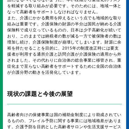
を軽減する取り組みが必要です。そのためには、地域一体と
なって高齢者をサポートしなければなりません。
また、介護にかかる費用を抑えるという点でも地域的な取り
組みは重要です。介護保険の財源の半分は国民が納める介護
保険料で成り立っているものの、日本は少子高齢化が続いて
おり、このままでは納税者の数が減る一方で被保険者の数は
増加し続け、介護保険制度が崩壊してしまいます。財源に余
裕を持たせることを目的に、2015年の制度改正時には要支
援者が利用する通所介護と訪問介護が介護保険の適用から外
されました。その代わりに自治体の総合事業に移管され、重
症化まで至らない高齢者をサポートするために全国の自治体
が介護分野の動きを活発化しています。
現状の課題と今後の展望
高齢者向けの保健事業は国の補助金制度により助成されてい
るものの、フレイル予防に関する事業には地域格差がありま
す。介護予防を目的とした高齢者サロンや生活支援サービス