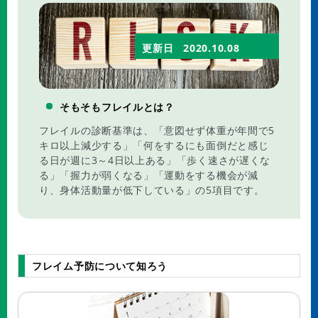
更新日
2020.10.08
そもそもフレイルとは？
フレイルの診断基準は、「意図せず体重が年間で5
キロ以上減少する」「何をするにも面倒だと感じ
る日が週に3～4日以上ある」「歩く速さが遅くな
る」「握力が弱くなる」「運動をする機会が減
り、身体活動量が低下している」の5項目です。
フレイム予防について知ろう